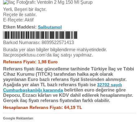
Yerli, Beşeri bir ilaçtır.
Reçete ile satılır.
E-Reçete: Aktif
Etken Maddesi:
Salbutamol
Barkod Numarası: 8699522571413
Burada yer alan bilgiler bilgilendirme mahiyetindedir.
Ilacprospektusu.com'da ilaç satışı yapılmaz.
Referans Fiyatı: 1,98 Euro
Referans fiyatı ilaç güncelleme tarihinde Türkiye İlaç ve Tıbbi
Cihaz Kurumu (TITCK) tarafından halka açık olarak
yayınlanan Euro bazlı referans fiyat listesinden alınmıştır.
Aşağıda yer alan TL bazlı referans fiyatı ise
32702 sayılı
belirtilen euro değerine göre
Cumhurbaşkanlığı kararında
Depocu, Eczacı kârları ve KDV dahil edilerek hesaplanmıştır.
Gerçek ilaç fiyatı referans fiyatından farklı olabilir.
Hesaplanan Referans Fiyatı: 64,19 TL
Google Reklamları