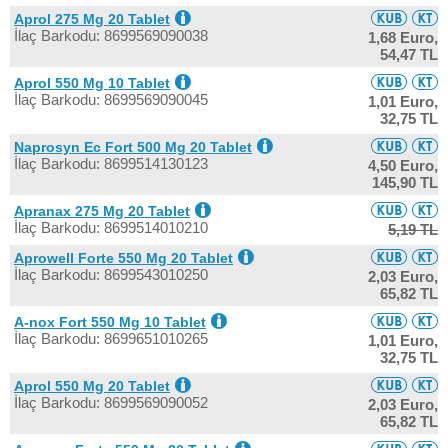
Aprol 275 Mg 20 Tablet
İlaç Barkodu: 8699569090038
1,68 Euro,
54,47 TL
Aprol 550 Mg 10 Tablet
İlaç Barkodu: 8699569090045
1,01 Euro,
32,75 TL
Naprosyn Ec Fort 500 Mg 20 Tablet
İlaç Barkodu: 8699514130123
4,50 Euro,
145,90 TL
Apranax 275 Mg 20 Tablet
İlaç Barkodu: 8699514010210
5,19 TL
Aprowell Forte 550 Mg 20 Tablet
İlaç Barkodu: 8699543010250
2,03 Euro,
65,82 TL
A-nox Fort 550 Mg 10 Tablet
İlaç Barkodu: 8699651010265
1,01 Euro,
32,75 TL
Aprol 550 Mg 20 Tablet
İlaç Barkodu: 8699569090052
2,03 Euro,
65,82 TL