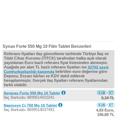
Synax Forte 550 Mg 10 Film Tablet Benzerleri
Referans fiyatları ilaç güncelleme tarihinde Türkiye İlaç ve
Tıbbi Cihaz Kurumu (TITCK) tarafından halka açık olarak
yayınlanan Euro bazlı referans fiyat listesinden alınmıştır.
Aşağıda yer alan TL bazlı referans fiyatları ise
32702 sayılı
belirtilen euro değerine göre
Cumhurbaşkanlığı kararında
Depocu, Eczacı kârları ve KDV dahil edilerek
hesaplanmıştır. Gerçek ilaç fiyatları referans fiyatlarından
farklı olabilir.
Apranax Forte 550 Mg 10 Tablet
İlaç Barkodu: 8699514010241
5,19 TL
Naprosyn Cr 750 Mg 10 Tablet
İlaç Barkodu: 8699514037491
4,83 Euro,
156,60 TL