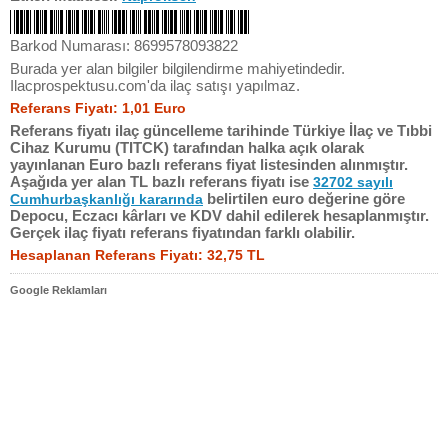
Barkod Numarası: 8699578093822
Burada yer alan bilgiler bilgilendirme mahiyetindedir.
Ilacprospektusu.com'da ilaç satışı yapılmaz.
Referans Fiyatı: 1,01 Euro
Referans fiyatı ilaç güncelleme tarihinde Türkiye İlaç ve Tıbbi
Cihaz Kurumu (TITCK) tarafından halka açık olarak
yayınlanan Euro bazlı referans fiyat listesinden alınmıştır.
Aşağıda yer alan TL bazlı referans fiyatı ise
32702 sayılı
belirtilen euro değerine göre
Cumhurbaşkanlığı kararında
Depocu, Eczacı kârları ve KDV dahil edilerek hesaplanmıştır.
Gerçek ilaç fiyatı referans fiyatından farklı olabilir.
Hesaplanan Referans Fiyatı: 32,75 TL
Google Reklamları