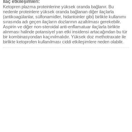
İlaç etkileşimleri:
Ketopren plazma proteinlerine yüksek oranda bağlanır. Bu
nedenle proteinlere yüksek oranda bağlanan diğer ilaçlarla
(antikoagülanlar, sülfonamidler, hidantoinler gibi) birlikte kullanımı
sırasında adı geçen ilaçların dozlarının azaltılması gerekebilir.
Aspirin ve diğer non-steroidal anti-enflamatuar ilaçlarla birlikte
alınması halinde potansiyel yan etki insidensi artacağından bu tür
bir kombinasyondan kaçınılmalıdır. Yüksek doz methotraxate ile
birlikte ketoprofen kullanılması ciddi etkileşimlere neden olabilir.