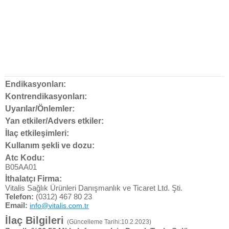
Endikasyonları:
Kontrendikasyonları:
Uyarılar/Önlemler:
Yan etkiler/Advers etkiler:
İlaç etkileşimleri:
Kullanım şekli ve dozu:
Atc Kodu:
B05AA01
İthalatçı Firma:
Vitalis Sağlık Ürünleri Danışmanlık ve Ticaret Ltd. Şti.
Telefon:
(0312) 467 80 23
Email:
info@vitalis.com.tr
İlaç Bilgileri
(Güncelleme Tarihi:10.2.2023)