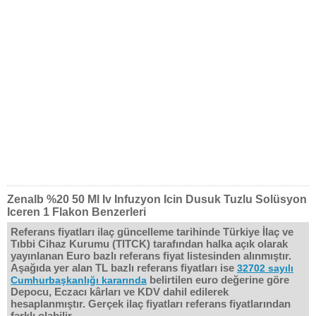
Zenalb %20 50 Ml Iv Infuzyon Icin Dusuk Tuzlu Solüsyon
Iceren 1 Flakon Benzerleri
Referans fiyatları ilaç güncelleme tarihinde Türkiye İlaç ve
Tıbbi Cihaz Kurumu (TITCK) tarafından halka açık olarak
yayınlanan Euro bazlı referans fiyat listesinden alınmıştır.
Aşağıda yer alan TL bazlı referans fiyatları ise
32702 sayılı
belirtilen euro değerine göre
Cumhurbaşkanlığı kararında
Depocu, Eczacı kârları ve KDV dahil edilerek
hesaplanmıştır. Gerçek ilaç fiyatları referans fiyatlarından
farklı olabilir.