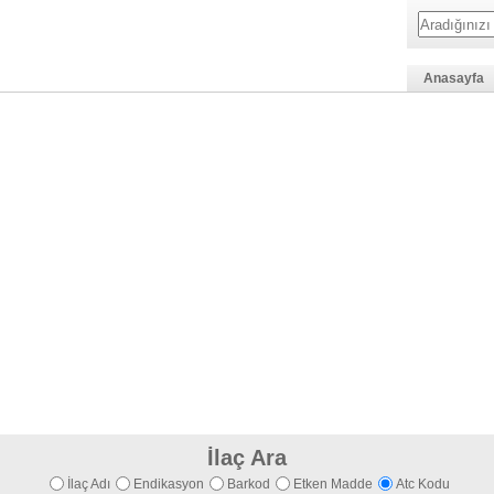
Anasayfa
İlaç Ara
İlaç Adı
Endikasyon
Barkod
Etken Madde
Atc Kodu