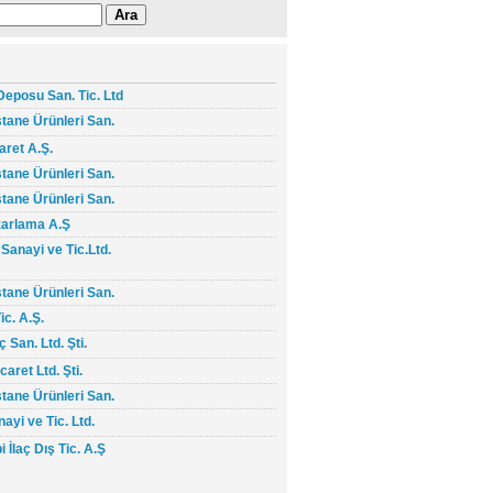
eposu San. Tic. Ltd
tane Ürünleri San.
aret A.Ş.
tane Ürünleri San.
tane Ürünleri San.
azarlama A.Ş
Sanayi ve Tic.Ltd.
tane Ürünleri San.
ic. A.Ş.
 San. Ltd. Şti.
aret Ltd. Şti.
tane Ürünleri San.
ayi ve Tic. Ltd.
 İlaç Dış Tic. A.Ş