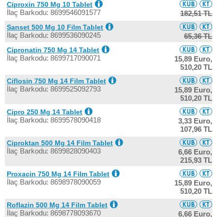
Ciproxin 750 Mg 10 Tablet
İlaç Barkodu: 8699546091577
182,51 TL
Sanset 500 Mg 10 Film Tablet
İlaç Barkodu: 8699536090245
65,36 TL
Cipronatin 750 Mg 14 Tablet
İlaç Barkodu: 8699717090071
15,89 Euro,
510,20 TL
Ciflosin 750 Mg 14 Film Tablet
İlaç Barkodu: 8699525092793
15,89 Euro,
510,20 TL
Cipro 250 Mg 14 Tablet
İlaç Barkodu: 8699578090418
3,33 Euro,
107,96 TL
Ciproktan 500 Mg 14 Film Tablet
İlaç Barkodu: 8699828090403
6,66 Euro,
215,93 TL
Proxacin 750 Mg 14 Film Tablet
İlaç Barkodu: 8698978090059
15,89 Euro,
510,20 TL
Roflazin 500 Mg 14 Film Tablet
İlaç Barkodu: 8698778093670
6,66 Euro,