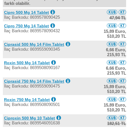
farklı olabilir.
Cipro 500 Mg 14 Tablet
İlaç Barkodu: 8699578090425
47,94 TL
Cipro 750 Mg 14 Tablet
İlaç Barkodu: 8699578090432
15,89 Euro,
510,20 TL
Ciprasid 500 Mg 14 Film Tablet
İlaç Barkodu: 8699559090345
6,66 Euro,
215,93 TL
Roxin 500 Mg 14 Tablet
İlaç Barkodu: 8699508090167
6,66 Euro,
215,93 TL
Ciprasid 750 Mg 14 Film Tablet
İlaç Barkodu: 8699559090475
15,89 Euro,
510,20 TL
Roxin 750 Mg 14 Tablet
İlaç Barkodu: 8699508090501
15,89 Euro,
510,20 TL
Ciproxin 500 Mg 10 Tablet
İlaç Barkodu: 8699546091638
182,51 TL