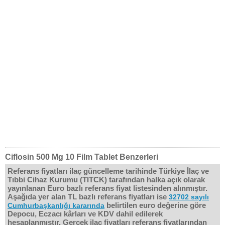
Ciflosin 500 Mg 10 Film Tablet Benzerleri
Referans fiyatları ilaç güncelleme tarihinde Türkiye İlaç ve
Tıbbi Cihaz Kurumu (TITCK) tarafından halka açık olarak
yayınlanan Euro bazlı referans fiyat listesinden alınmıştır.
Aşağıda yer alan TL bazlı referans fiyatları ise
32702 sayılı
belirtilen euro değerine göre
Cumhurbaşkanlığı kararında
Depocu, Eczacı kârları ve KDV dahil edilerek
hesaplanmıştır. Gerçek ilaç fiyatları referans fiyatlarından