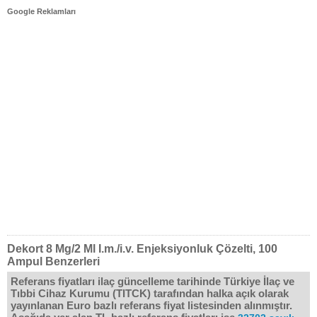
Google Reklamları
Dekort 8 Mg/2 Ml I.m./i.v. Enjeksiyonluk Çözelti, 100
Ampul Benzerleri
Referans fiyatları ilaç güncelleme tarihinde Türkiye İlaç ve
Tıbbi Cihaz Kurumu (TITCK) tarafından halka açık olarak
yayınlanan Euro bazlı referans fiyat listesinden alınmıştır.