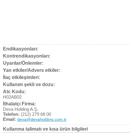
Endikasyonları:
Kontrendikasyonları:
Uyarılar/Önlemler:
Yan etkiler/Advers etkiler:
İlaç etkileşimleri:
Kullanım şekli ve dozu:
Atc Kodu:
H02AB02
İthalatçı Firma:
Deva Holding A.Ş.
Telefon:
(212) 279 68 00
Email:
deva@devaholding.com.tr
Kullanma talimatı ve kısa ürün bilgileri