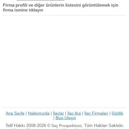
Firma profili ve diğer ürünlerin listesini görüntülemek için
firma ismine tıklayın
Ana Sayfa
|
Hakkımızda
|
İlaçlar
|
İlaç Ara
|
İlaç Firmaları
|
Gizlilik
|
Bize Ulaşın
Telif Hakkı 2008-2026 ©
Tüm Hakları Saklıdır.
İlaç Prospektüsü.