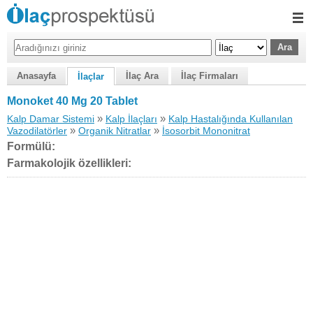
Anasayfa
İlaç Ara
İlaç Firmaları
İlaçlar
Monoket 40 Mg 20 Tablet
»
»
Kalp Damar Sistemi
Kalp İlaçları
Kalp Hastalığında Kullanılan
»
»
Vazodilatörler
Organik Nitratlar
İsosorbit Mononitrat
Formülü:
Farmakolojik özellikleri: