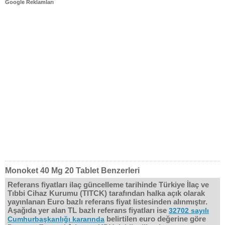
Google Reklamları
Monoket 40 Mg 20 Tablet Benzerleri
Referans fiyatları ilaç güncelleme tarihinde Türkiye İlaç ve
Tıbbi Cihaz Kurumu (TITCK) tarafından halka açık olarak
yayınlanan Euro bazlı referans fiyat listesinden alınmıştır.
Aşağıda yer alan TL bazlı referans fiyatları ise
32702 sayılı
belirtilen euro değerine göre
Cumhurbaşkanlığı kararında