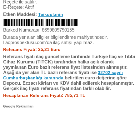
Reçete ile satılır.
E-Reçete: Aktif
Etken Maddesi:
Teikoplanin
Barkod Numarası: 8699809790155
Burada yer alan bilgiler bilgilendirme mahiyetindedir.
Ilacprospektusu.com'da ilaç satışı yapılmaz.
Referans Fiyatı: 25,21 Euro
Referans fiyatı ilaç güncelleme tarihinde Türkiye İlaç ve Tıbbi
Cihaz Kurumu (TITCK) tarafından halka açık olarak
yayınlanan Euro bazlı referans fiyat listesinden alınmıştır.
Aşağıda yer alan TL bazlı referans fiyatı ise
32702 sayılı
belirtilen euro değerine göre
Cumhurbaşkanlığı kararında
Depocu, Eczacı kârları ve KDV dahil edilerek hesaplanmıştır.
Gerçek ilaç fiyatı referans fiyatından farklı olabilir.
Hesaplanan Referans Fiyatı: 785,71 TL
Google Reklamları