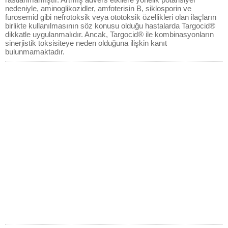
nedeniyle, aminoglikozidler, amfoterisin B, siklosporin ve
furosemid gibi nefrotoksik veya ototoksik özellikleri olan ilaçların
birlikte kullanılmasının söz konusu olduğu hastalarda Targocid®
dikkatle uygulanmalıdır. Ancak, Targocid® ile kombinasyonların
sinerjistik toksisiteye neden olduğuna ilişkin kanıt
bulunmamaktadır.