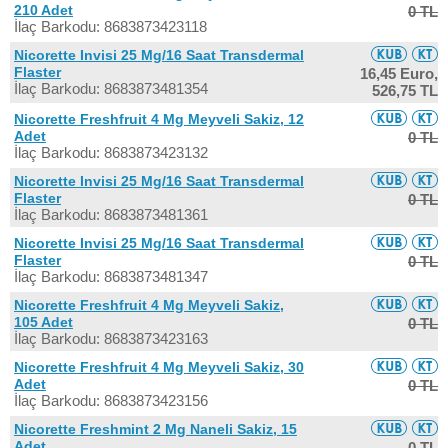
210 Adet
0 TL
İlaç Barkodu: 8683873423118
Nicorette Invisi 25 Mg/16 Saat Transdermal
Flaster
16,45 Euro,
İlaç Barkodu: 8683873481354
526,75 TL
Nicorette Freshfruit 4 Mg Meyveli Sakiz, 12
Adet
0 TL
İlaç Barkodu: 8683873423132
Nicorette Invisi 25 Mg/16 Saat Transdermal
Flaster
0 TL
İlaç Barkodu: 8683873481361
Nicorette Invisi 25 Mg/16 Saat Transdermal
Flaster
0 TL
İlaç Barkodu: 8683873481347
Nicorette Freshfruit 4 Mg Meyveli Sakiz,
105 Adet
0 TL
İlaç Barkodu: 8683873423163
Nicorette Freshfruit 4 Mg Meyveli Sakiz, 30
Adet
0 TL
İlaç Barkodu: 8683873423156
Nicorette Freshmint 2 Mg Naneli Sakiz, 15
Adet
0 TL