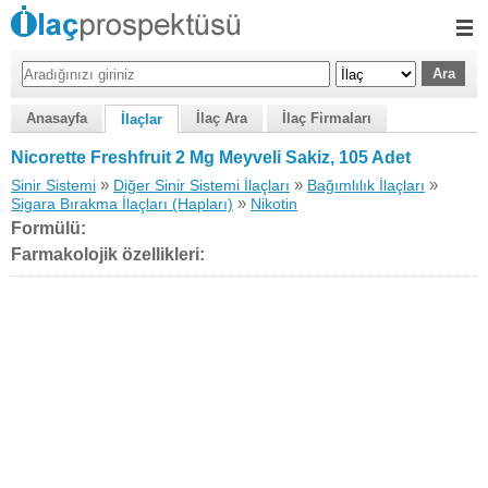
Anasayfa
İlaç Ara
İlaç Firmaları
İlaçlar
Nicorette Freshfruit 2 Mg Meyveli Sakiz, 105 Adet
»
»
»
Sinir Sistemi
Diğer Sinir Sistemi İlaçları
Bağımlılık İlaçları
»
Sigara Bırakma İlaçları (Hapları)
Nikotin
Formülü:
Farmakolojik özellikleri: