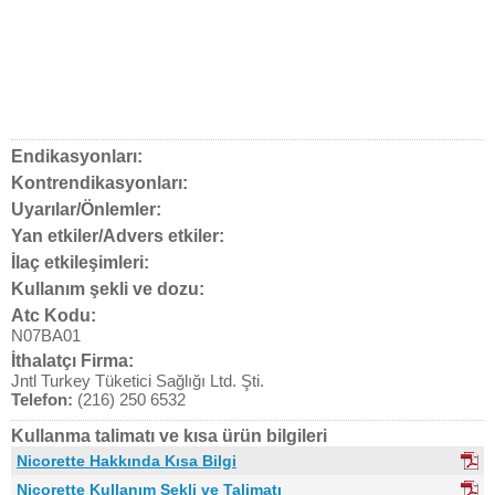
Endikasyonları:
Kontrendikasyonları:
Uyarılar/Önlemler:
Yan etkiler/Advers etkiler:
İlaç etkileşimleri:
Kullanım şekli ve dozu:
Atc Kodu:
N07BA01
İthalatçı Firma:
Jntl Turkey Tüketici Sağlığı Ltd. Şti.
Telefon:
(216) 250 6532
Kullanma talimatı ve kısa ürün bilgileri
Nicorette Hakkında Kısa Bilgi
Nicorette Kullanım Şekli ve Talimatı