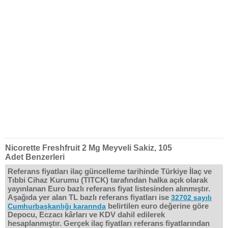
Nicorette Freshfruit 2 Mg Meyveli Sakiz, 105
Adet Benzerleri
Referans fiyatları ilaç güncelleme tarihinde Türkiye İlaç ve
Tıbbi Cihaz Kurumu (TITCK) tarafından halka açık olarak
yayınlanan Euro bazlı referans fiyat listesinden alınmıştır.
Aşağıda yer alan TL bazlı referans fiyatları ise
32702 sayılı
belirtilen euro değerine göre
Cumhurbaşkanlığı kararında
Depocu, Eczacı kârları ve KDV dahil edilerek
hesaplanmıştır. Gerçek ilaç fiyatları referans fiyatlarından