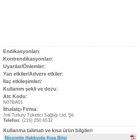
Endikasyonları:
Kontrendikasyonları:
Uyarılar/Önlemler:
Yan etkiler/Advers etkiler:
İlaç etkileşimleri:
Kullanım şekli ve dozu:
Atc Kodu:
N07BA01
İthalatçı Firma:
Jntl Turkey Tüketici Sağlığı Ltd. Şti.
Telefon:
(216) 250 6532
Kullanma talimatı ve kısa ürün bilgileri
Nicorette Hakkında Kısa Bilgi