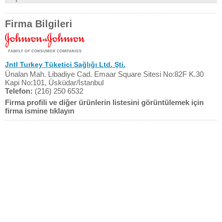
Firma Bilgileri
Jntl Turkey Tüketici Sağlığı Ltd. Şti.
Ünalan Mah. Libadiye Cad. Emaar Square Sitesi No:82F K.30
Kapi No:101, Üsküdar/İstanbul
Telefon:
(216) 250 6532
Firma profili ve diğer ürünlerin listesini görüntülemek için
firma ismine tıklayın