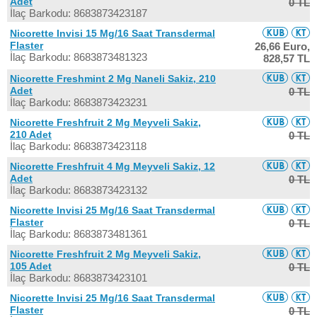
Adet
0 TL
İlaç Barkodu: 8683873423187
Nicorette Invisi 15 Mg/16 Saat Transdermal
Flaster
26,66 Euro,
İlaç Barkodu: 8683873481323
828,57 TL
Nicorette Freshmint 2 Mg Naneli Sakiz, 210
Adet
0 TL
İlaç Barkodu: 8683873423231
Nicorette Freshfruit 2 Mg Meyveli Sakiz,
210 Adet
0 TL
İlaç Barkodu: 8683873423118
Nicorette Freshfruit 4 Mg Meyveli Sakiz, 12
Adet
0 TL
İlaç Barkodu: 8683873423132
Nicorette Invisi 25 Mg/16 Saat Transdermal
Flaster
0 TL
İlaç Barkodu: 8683873481361
Nicorette Freshfruit 2 Mg Meyveli Sakiz,
105 Adet
0 TL
İlaç Barkodu: 8683873423101
Nicorette Invisi 25 Mg/16 Saat Transdermal
Flaster
0 TL