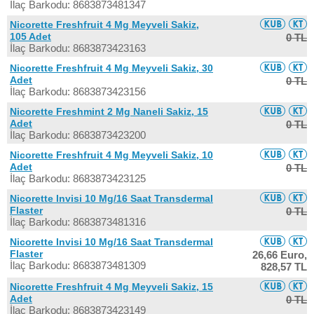
İlaç Barkodu: 8683873481347
Nicorette Freshfruit 4 Mg Meyveli Sakiz,
105 Adet
0 TL
İlaç Barkodu: 8683873423163
Nicorette Freshfruit 4 Mg Meyveli Sakiz, 30
Adet
0 TL
İlaç Barkodu: 8683873423156
Nicorette Freshmint 2 Mg Naneli Sakiz, 15
Adet
0 TL
İlaç Barkodu: 8683873423200
Nicorette Freshfruit 4 Mg Meyveli Sakiz, 10
Adet
0 TL
İlaç Barkodu: 8683873423125
Nicorette Invisi 10 Mg/16 Saat Transdermal
Flaster
0 TL
İlaç Barkodu: 8683873481316
Nicorette Invisi 10 Mg/16 Saat Transdermal
Flaster
26,66 Euro,
İlaç Barkodu: 8683873481309
828,57 TL
Nicorette Freshfruit 4 Mg Meyveli Sakiz, 15
Adet
0 TL
İlaç Barkodu: 8683873423149