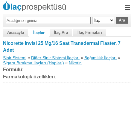
Anasayfa
İlaç Ara
İlaç Firmaları
İlaçlar
Nicorette Invisi 25 Mg/16 Saat Transdermal Flaster, 7
Adet
»
»
»
Sinir Sistemi
Diğer Sinir Sistemi İlaçları
Bağımlılık İlaçları
»
Sigara Bırakma İlaçları (Hapları)
Nikotin
Formülü:
Farmakolojik özellikleri: