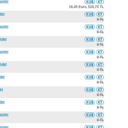
laster
16,45 Euro,
526,75 TL
det
0 TL
laster
0 TL
 Adet
0 TL
laster
0 TL
 Adet
0 TL
det
0 TL
et
0 TL
det
0 TL
laster
0 TL
laster