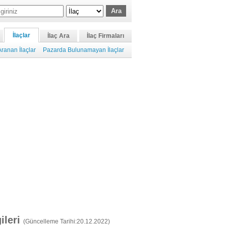
İlaçlar
İlaç Ara
İlaç Firmaları
ranan İlaçlar
Pazarda Bulunamayan İlaçlar
gileri
(Güncelleme Tarihi:20.12.2022)