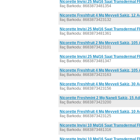
Nicorette Invisi 25 Mg/16 Saat Transdermal F
İlaç Barkodu: 8683873481354
Nicorette Freshfruit 4 Mg Meyveli Sakiz, 12 A
İlaç Barkodu: 8683873423132
Nicorette Invisi 25 Mg/16 Saat Transdermal F
İlaç Barkodu: 8683873481361
Nicorette Freshfruit 2 Mg Meyveli Sakiz, 105
İlaç Barkodu: 8683873423101
Nicorette Invisi 25 Mg/16 Saat Transdermal F
İlaç Barkodu: 8683873481347
Nicorette Freshfruit 4 Mg Meyveli Sakiz, 105
İlaç Barkodu: 8683873423163
Nicorette Freshfruit 4 Mg Meyveli Sakiz, 30 A
İlaç Barkodu: 8683873423156
Nicorette Freshmint 2 Mg Naneli Sakiz, 15 Ad
İlaç Barkodu: 8683873423200
Nicorette Freshfruit 4 Mg Meyveli Sakiz, 10 A
İlaç Barkodu: 8683873423125
Nicorette Invisi 10 Mg/16 Saat Transdermal F
İlaç Barkodu: 8683873481316
Nicorette Invisi 10 Mg/16 Saat Transdermal F