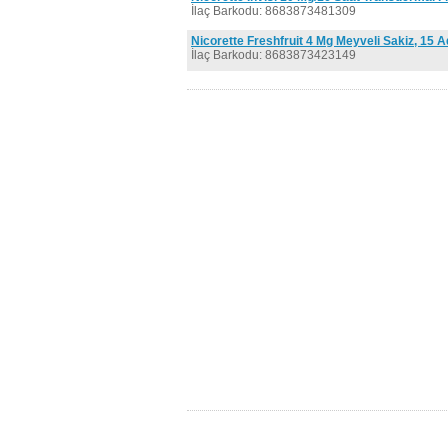
İlaç Barkodu: 8683873481309
Nicorette Freshfruit 4 Mg Meyveli Sakiz, 15 A
İlaç Barkodu: 8683873423149