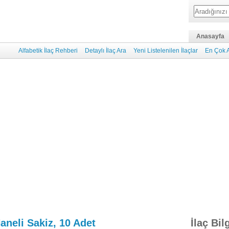
Anasayfa
Alfabetik İlaç Rehberi
Detaylı İlaç Ara
Yeni Listelenilen İlaçlar
En Çok A
aneli Sakiz, 10 Adet
İlaç Bil