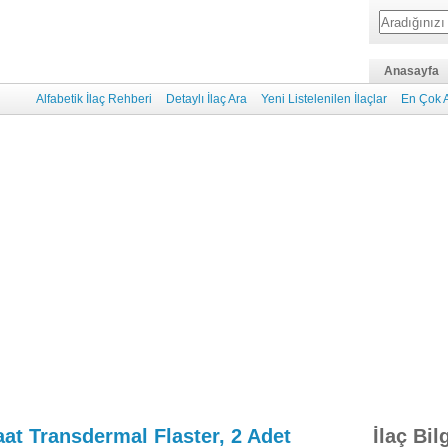
Anasayfa
Alfabetik İlaç Rehberi
Detaylı İlaç Ara
Yeni Listelenilen İlaçlar
En Çok A
aat Transdermal Flaster, 2 Adet
İlaç Bil