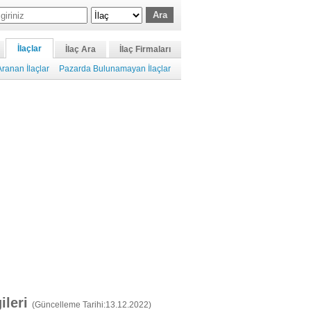
İlaçlar
İlaç Ara
İlaç Firmaları
ranan İlaçlar
Pazarda Bulunamayan İlaçlar
gileri
(Güncelleme Tarihi:13.12.2022)