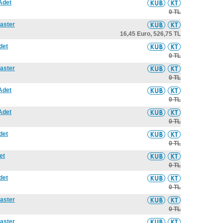
 Adet
0 TL
laster
16,45 Euro,
526,75 TL
det
0 TL
laster
0 TL
 Adet
0 TL
 Adet
0 TL
det
0 TL
et
0 TL
det
0 TL
laster
0 TL
laster