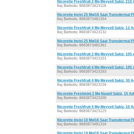
Nicorette Freshfruit 2 Mg Meyveli Sakiz, 210
İlaç Barkodu: 8683873423118
Nicorette Invisi 25 Mg/16 Saat Transdermal F
İlaç Barkodu: 8683873481354
Nicorette Freshfruit 4 Mg Meyveli Sakiz, 12 A
İlaç Barkodu: 8683873423132
Nicorette Invisi 25 Mg/16 Saat Transdermal F
İlaç Barkodu: 8683873481361
Nicorette Freshfruit 2 Mg Meyveli Sakiz, 105
İlaç Barkodu: 8683873423101
Nicorette Freshfruit 4 Mg Meyveli Sakiz, 105
İlaç Barkodu: 8683873423163
Nicorette Freshfruit 4 Mg Meyveli Sakiz, 30 A
İlaç Barkodu: 8683873423156
Nicorette Freshmint 2 Mg Naneli Sakiz, 15 Ad
İlaç Barkodu: 8683873423200
Nicorette Freshfruit 4 Mg Meyveli Sakiz, 10 A
İlaç Barkodu: 8683873423125
Nicorette Invisi 10 Mg/16 Saat Transdermal F
İlaç Barkodu: 8683873481316
Nicorette Invisi 10 Mg/16 Saat Transdermal F