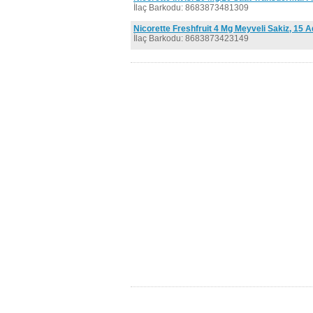
İlaç Barkodu: 8683873481309
Nicorette Freshfruit 4 Mg Meyveli Sakiz, 15 A
İlaç Barkodu: 8683873423149