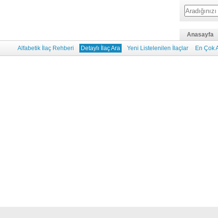
Anasayfa
Alfabetik İlaç Rehberi
Detaylı İlaç Ara
Yeni Listelenilen İlaçlar
En Çok A