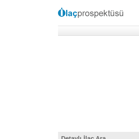
Detaylı İlaç Ara