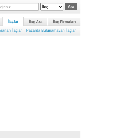
İlaçlar
İlaç Ara
İlaç Firmaları
ranan İlaçlar
Pazarda Bulunamayan İlaçlar