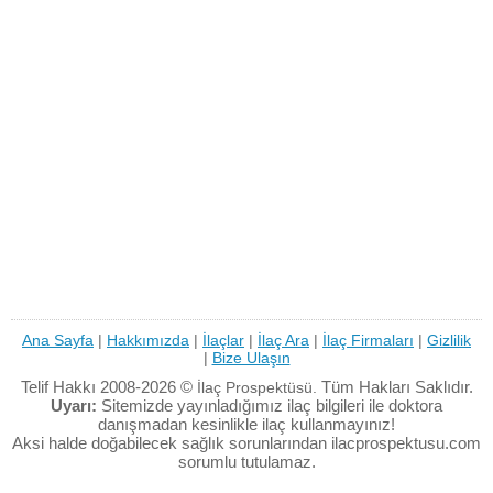
Ana Sayfa
|
Hakkımızda
|
İlaçlar
|
İlaç Ara
|
İlaç Firmaları
|
Gizlilik
|
Bize Ulaşın
Telif Hakkı 2008-2026 ©
Tüm Hakları Saklıdır.
İlaç Prospektüsü.
Uyarı:
Sitemizde yayınladığımız ilaç bilgileri ile doktora
danışmadan kesinlikle ilaç kullanmayınız!
Aksi halde doğabilecek sağlık sorunlarından ilacprospektusu.com
sorumlu tutulamaz.