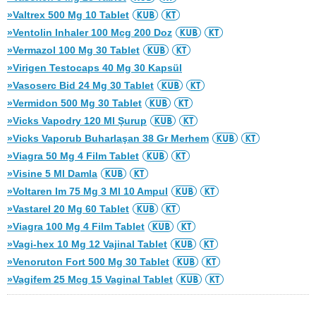
»Valtrex 500 Mg 10 Tablet
»Ventolin Inhaler 100 Mcg 200 Doz
»Vermazol 100 Mg 30 Tablet
»Virigen Testocaps 40 Mg 30 Kapsül
»Vasoserc Bid 24 Mg 30 Tablet
»Vermidon 500 Mg 30 Tablet
»Vicks Vapodry 120 Ml Şurup
»Vicks Vaporub Buharlaşan 38 Gr Merhem
»Viagra 50 Mg 4 Film Tablet
»Visine 5 Ml Damla
»Voltaren Im 75 Mg 3 Ml 10 Ampul
»Vastarel 20 Mg 60 Tablet
»Viagra 100 Mg 4 Film Tablet
»Vagi-hex 10 Mg 12 Vajinal Tablet
»Venoruton Fort 500 Mg 30 Tablet
»Vagifem 25 Mcg 15 Vaginal Tablet