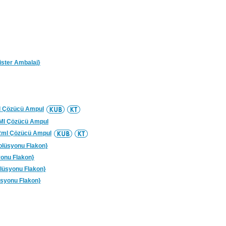
lister Ambalaj}
Ml Çözücü Ampul
0 Ml Çözücü Ampul
+2ml Çözücü Ampul
 Solüsyonu Flakon}
syonu Flakon}
Solüsyonu Flakon}
lüsyonu Flakon}