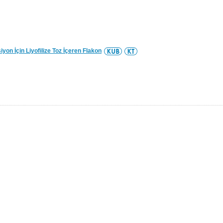
on İçin Liyofilize Toz İçeren Flakon