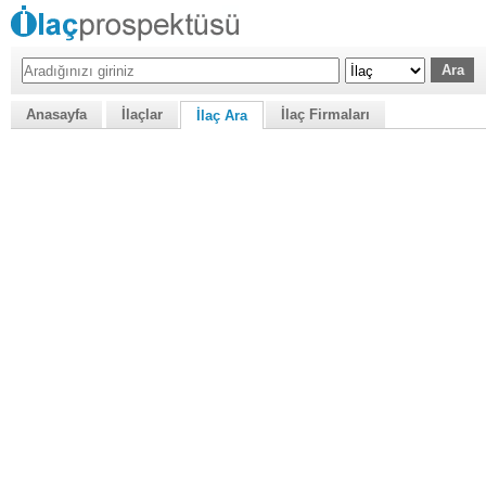
Anasayfa
İlaçlar
İlaç Firmaları
İlaç Ara