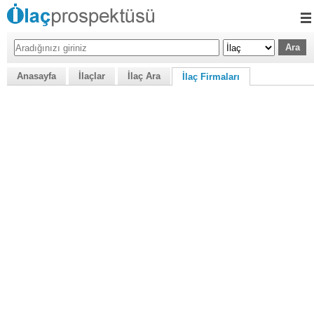
Anasayfa
İlaçlar
İlaç Ara
İlaç Firmaları