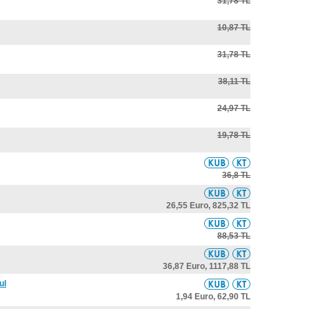
31,78 TL
10,87 TL
31,78 TL
38,11 TL
24,97 TL
19,78 TL
36,8 TL
26,55 Euro,
825,32 TL
88,53 TL
36,87 Euro,
1117,88 TL
ul
1,94 Euro,
62,90 TL