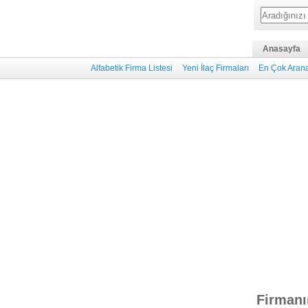
Anasayfa
Alfabetik Firma Listesi
Yeni İlaç Firmaları
En Çok Arana
Firmanı