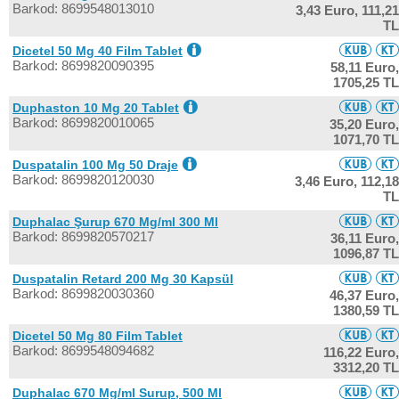
Barkod: 8699548013010
3,43 Euro,
111,21
TL
Dicetel 50 Mg 40 Film Tablet
Barkod: 8699820090395
58,11 Euro,
1705,25 TL
Duphaston 10 Mg 20 Tablet
Barkod: 8699820010065
35,20 Euro,
1071,70 TL
Duspatalin 100 Mg 50 Draje
Barkod: 8699820120030
3,46 Euro,
112,18
TL
Duphalac Şurup 670 Mg/ml 300 Ml
Barkod: 8699820570217
36,11 Euro,
1096,87 TL
Duspatalin Retard 200 Mg 30 Kapsül
Barkod: 8699820030360
46,37 Euro,
1380,59 TL
Dicetel 50 Mg 80 Film Tablet
Barkod: 8699548094682
116,22 Euro,
3312,20 TL
Duphalac 670 Mg/ml Surup, 500 Ml