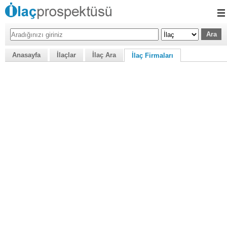
Anasayfa
İlaçlar
İlaç Ara
İlaç Firmaları