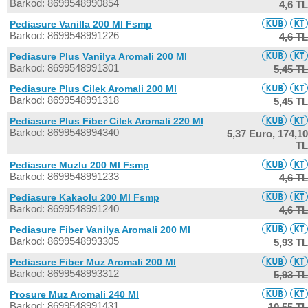
Barkod: 8699548990854
4,6 TL
Pediasure Vanilla 200 Ml Fsmp
Barkod: 8699548991226
4,6 TL
Pediasure Plus Vanilya Aromali 200 Ml
Barkod: 8699548991301
5,45 TL
Pediasure Plus Cilek Aromali 200 Ml
Barkod: 8699548991318
5,45 TL
Pediasure Plus Fiber Cilek Aromali 220 Ml
Barkod: 8699548994340
5,37 Euro,
174,10
TL
Pediasure Muzlu 200 Ml Fsmp
Barkod: 8699548991233
4,6 TL
Pediasure Kakaolu 200 Ml Fsmp
Barkod: 8699548991240
4,6 TL
Pediasure Fiber Vanilya Aromali 200 Ml
Barkod: 8699548993305
5,93 TL
Pediasure Fiber Muz Aromali 200 Ml
Barkod: 8699548993312
5,93 TL
Prosure Muz Aromali 240 Ml
Barkod: 8699548991431
10,55 TL