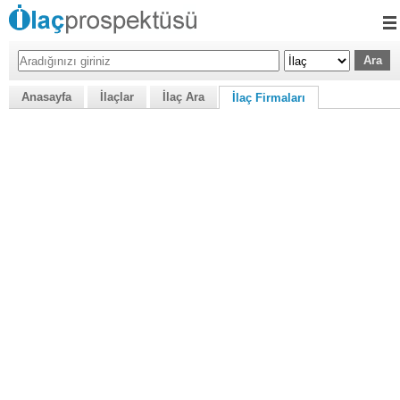
Anasayfa
İlaçlar
İlaç Ara
İlaç Firmaları