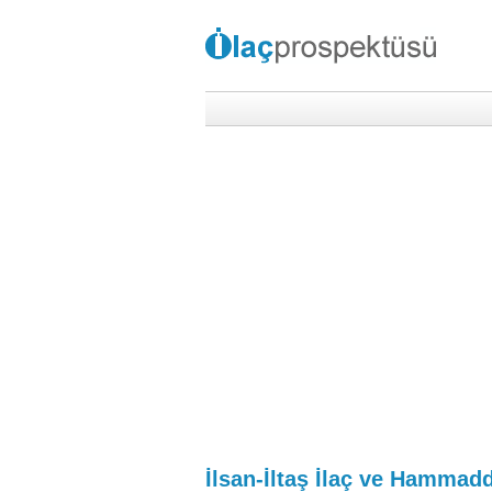
İlsan-İltaş İlaç ve Hammadd