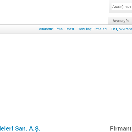
Anasayfa
Alfabetik Firma Listesi
Yeni İlaç Firmaları
En Çok Arana
eleri San. A.Ş.
Firmanı