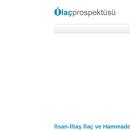
İlsan-İltaş İlaç ve Hammadd