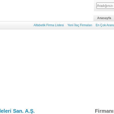
Anasayfa
Alfabetik Firma Listesi
Yeni İlaç Firmaları
En Çok Arana
eleri San. A.Ş.
Firmanı