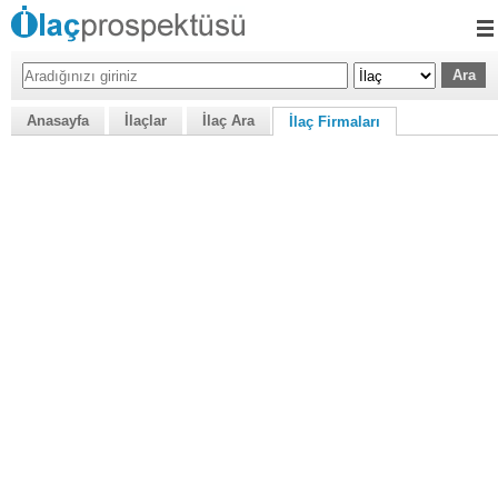
Anasayfa
İlaçlar
İlaç Ara
İlaç Firmaları