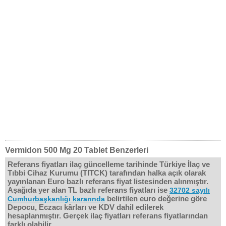
Vermidon 500 Mg 20 Tablet Benzerleri
Referans fiyatları ilaç güncelleme tarihinde Türkiye İlaç ve
Tıbbi Cihaz Kurumu (TITCK) tarafından halka açık olarak
yayınlanan Euro bazlı referans fiyat listesinden alınmıştır.
Aşağıda yer alan TL bazlı referans fiyatları ise
32702 sayılı
belirtilen euro değerine göre
Cumhurbaşkanlığı kararında
Depocu, Eczacı kârları ve KDV dahil edilerek
hesaplanmıştır. Gerçek ilaç fiyatları referans fiyatlarından
farklı olabilir.