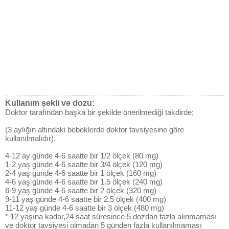
Kullanım şekli ve dozu:
Doktor tarafından başka bir şekilde önerilmediği takdirde;
(3 aylığın altındaki bebeklerde doktor tavsiyesine göre
kullanılmalıdır).
4-12 ay günde 4-6 saatte bir 1/2 ölçek (80 mg)
1-2 yaş günde 4-6 saatte bir 3/4 ölçek (120 mg)
2-4 yaş günde 4-6 saatte bir 1 ölçek (160 mg)
4-6 yaş günde 4-6 saatte bir 1.5 ölçek (240 mg)
6-9 yaş günde 4-6 saatte bir 2 ölçek (320 mg)
9-11 yaş günde 4-6 saatte bir 2.5 ölçek (400 mg)
11-12 yaş günde 4-6 saatte bir 3 ölçek (480 mg)
* 12 yaşına kadar,24 saat süresince 5 dozdan fazla alınmaması
ve doktor tavsiyesi olmadan 5 günden fazla kullanılmaması