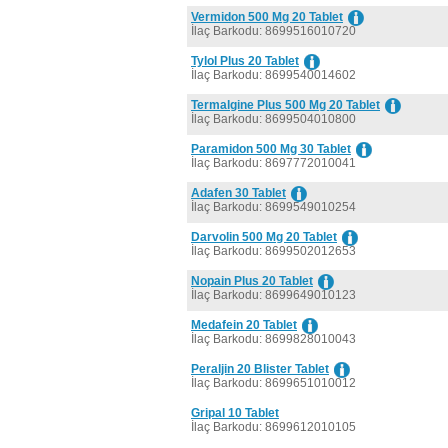
Vermidon 500 Mg 20 Tablet
İlaç Barkodu: 8699516010720
Tylol Plus 20 Tablet
İlaç Barkodu: 8699540014602
Termalgine Plus 500 Mg 20 Tablet
İlaç Barkodu: 8699504010800
Paramidon 500 Mg 30 Tablet
İlaç Barkodu: 8697772010041
Adafen 30 Tablet
İlaç Barkodu: 8699549010254
Darvolin 500 Mg 20 Tablet
İlaç Barkodu: 8699502012653
Nopain Plus 20 Tablet
İlaç Barkodu: 8699649010123
Medafein 20 Tablet
İlaç Barkodu: 8699828010043
Peraljin 20 Blister Tablet
İlaç Barkodu: 8699651010012
Gripal 10 Tablet
İlaç Barkodu: 8699612010105