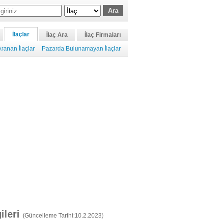
İlaçlar
İlaç Ara
İlaç Firmaları
ranan İlaçlar
Pazarda Bulunamayan İlaçlar
gileri
(Güncelleme Tarihi:10.2.2023)