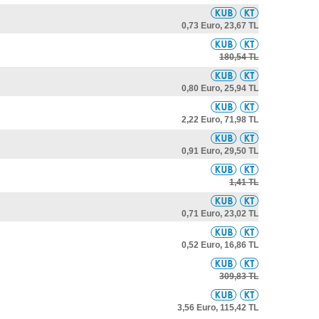
0,73 Euro,
23,67 TL
180,54 TL
0,80 Euro,
25,94 TL
2,22 Euro,
71,98 TL
0,91 Euro,
29,50 TL
1,41 TL
0,71 Euro,
23,02 TL
0,52 Euro,
16,86 TL
309,83 TL
3,56 Euro,
115,42 TL