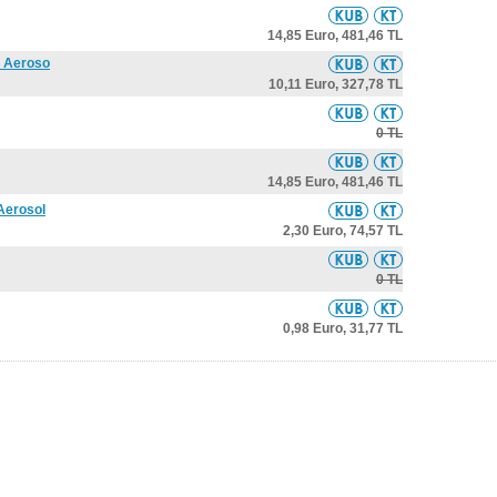
14,85 Euro,
481,46 TL
u Aeroso
10,11 Euro,
327,78 TL
0 TL
14,85 Euro,
481,46 TL
Aerosol
2,30 Euro,
74,57 TL
0 TL
0,98 Euro,
31,77 TL