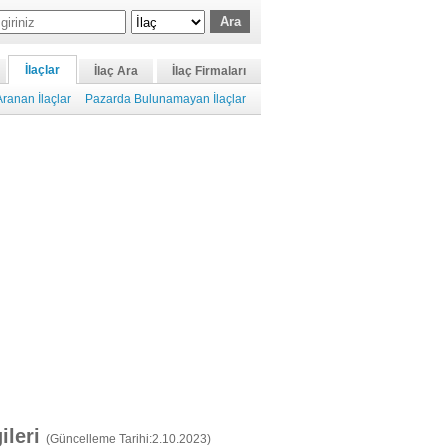
İlaçlar
İlaç Ara
İlaç Firmaları
ranan İlaçlar
Pazarda Bulunamayan İlaçlar
gileri
(Güncelleme Tarihi:2.10.2023)