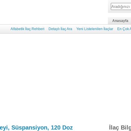
Anasayfa
Alfabetik İlaç Rehberi
Detaylı İlaç Ara
Yeni Listelenilen İlaçlar
En Çok A
eyi, Süspansiyon, 120 Doz
İlaç Bil