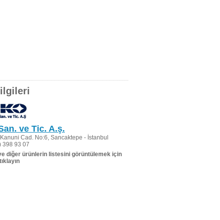
lgileri
 San. ve Tic. A.ş.
Kanuni Cad. No:6, Sancaktepe - İstanbul
 398 93 07
 ve diğer ürünlerin listesini görüntülemek için
tıklayın