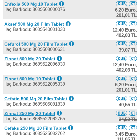
Enfexia 500 Mg 10 Tablet
İlaç Barkodu: 8699569090076
6,20 Euro,
201,01 TL
Aksef 500 Mg 20 Film Tablet
İlaç Barkodu: 8699540091030
12,40 Euro,
402,03 TL
Cefurol 500 Mg 20 Film Tablet
İlaç Barkodu: 8699508090631
39,07 TL
Zinnat 500 Mg 20 Tablet
İlaç Barkodu: 8699522096930
12,40 Euro,
402,03 TL
Zinnat 500 Mg 10 Tablet
İlaç Barkodu: 8699522095339
6,20 Euro,
201,01 TL
Cefatin 500 Mg 20 Film Tablet
İlaç Barkodu: 8699505091839
40,55 TL
Zinnat 250 Mg 20 Tablet
İlaç Barkodu: 8699522092765
24,52 TL
Cefaks 250 Mg 10 Film Tablet
İlaç Barkodu: 8699525092762
3,45 Euro,
111,85 TL