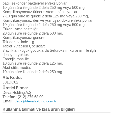
bağlı sekonder bakteriyel enfeksiyonlar:
10 gün süre ile günde 2 defa 250 mg veya 500 mg,
Komplikasyonsuz üriner sistem enfeksiyonları:
7-10 gün süre ile günde 2 defa 125 mg veya 250 mg,
Komplikasyonsuz deri ve yumuşak doku enfeksiyonları:
10 gün süre ile günde 2 defa 250 mg veya 500 mg,
Erken Lyme hastalığı:
20 gün süre ile günde 2 defa 500 mg,
Komplikasyonsuz gonore:
Tek doz halinde 1 g
Tablet Yutabilen Çocuklar:
3 aylıktan küçük çocuklarda Sefuroksim kullanımı ile ilgili
deneyim yoktur.
Farenjit, tonsillit:
10 gün süre ile günde 2 defa 125 mg,
Akut otitis media:
10 gün süre ile günde 2 defa 250 mg
Atc Kodu:
J01DC02
Üretici Firma:
Deva Holding A.Ş.
Telefon:
(212) 279 68 00
Email:
deva@devaholding.com.tr
Kullanma talimatı ve kısa ürün bilgileri