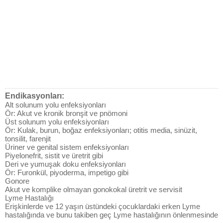
Endikasyonları:
Alt solunum yolu enfeksiyonları
Ör: Akut ve kronik bronşit ve pnömoni
Üst solunum yolu enfeksiyonları
Ör: Kulak, burun, boğaz enfeksiyonları; otitis media, sinüzit,
tonsilit, farenjit
Üriner ve genital sistem enfeksiyonları
Piyelonefrit, sistit ve üretrit gibi
Deri ve yumuşak doku enfeksiyonları
Ör: Furonkül, piyoderma, impetigo gibi
Gonore
Akut ve komplike olmayan gonokokal üretrit ve servisit
Lyme Hastalığı
Erişkinlerde ve 12 yaşın üstündeki çocuklardaki erken Lyme
hastalığında ve bunu takiben geç Lyme hastalığının önlenmesinde