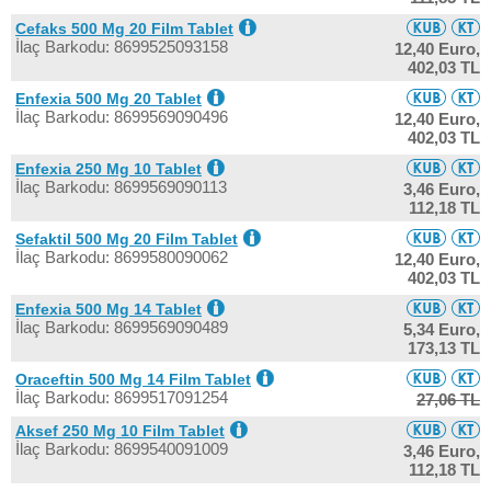
Cefaks 500 Mg 20 Film Tablet
İlaç Barkodu: 8699525093158
12,40 Euro,
402,03 TL
Enfexia 500 Mg 20 Tablet
İlaç Barkodu: 8699569090496
12,40 Euro,
402,03 TL
Enfexia 250 Mg 10 Tablet
İlaç Barkodu: 8699569090113
3,46 Euro,
112,18 TL
Sefaktil 500 Mg 20 Film Tablet
İlaç Barkodu: 8699580090062
12,40 Euro,
402,03 TL
Enfexia 500 Mg 14 Tablet
İlaç Barkodu: 8699569090489
5,34 Euro,
173,13 TL
Oraceftin 500 Mg 14 Film Tablet
İlaç Barkodu: 8699517091254
27,06 TL
Aksef 250 Mg 10 Film Tablet
İlaç Barkodu: 8699540091009
3,46 Euro,
112,18 TL