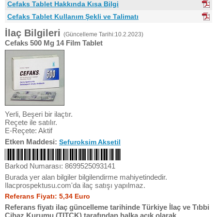
Cefaks Tablet Hakkında Kısa Bilgi
Cefaks Tablet Kullanım Şekli ve Talimatı
İlaç Bilgileri
(Güncelleme Tarihi:10.2.2023)
Cefaks 500 Mg 14 Film Tablet
Yerli, Beşeri bir ilaçtır.
Reçete ile satılır.
E-Reçete: Aktif
Etken Maddesi:
Sefuroksim Aksetil
Barkod Numarası: 8699525093141
Burada yer alan bilgiler bilgilendirme mahiyetindedir.
Ilacprospektusu.com'da ilaç satışı yapılmaz.
Referans Fiyatı: 5,34 Euro
Referans fiyatı ilaç güncelleme tarihinde Türkiye İlaç ve Tıbbi
Cihaz Kurumu (TITCK) tarafından halka açık olarak