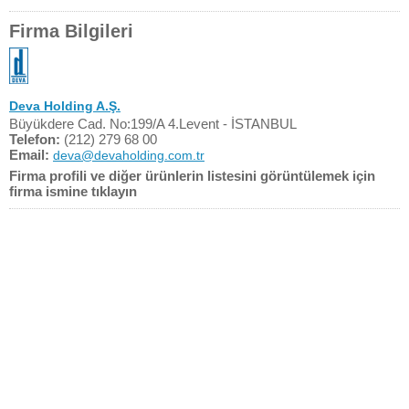
Firma Bilgileri
Deva Holding A.Ş.
Büyükdere Cad. No:199/A 4.Levent - İSTANBUL
Telefon:
(212) 279 68 00
Email:
deva@devaholding.com.tr
Firma profili ve diğer ürünlerin listesini görüntülemek için
firma ismine tıklayın