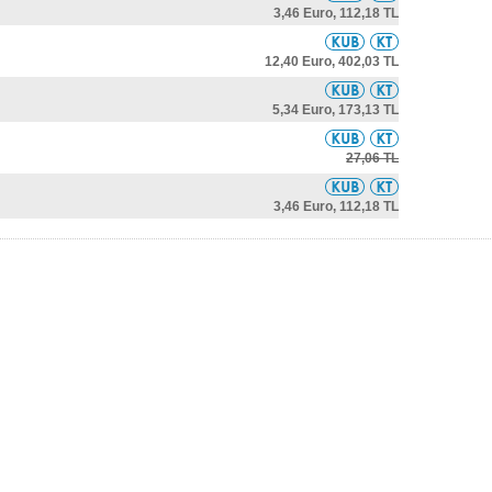
3,46 Euro,
112,18 TL
12,40 Euro,
402,03 TL
5,34 Euro,
173,13 TL
27,06 TL
3,46 Euro,
112,18 TL