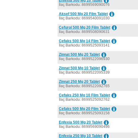
Enfexia 500 Mg 10 Tablet
İlaç Barkodu: 8699569090076
Aksef 500 Mg 20 Film Tablet
İlaç Barkodu: 8699540091030
Cefurol 500 Mg 20 Film Tablet
İlaç Barkodu: 8699508090631
Cefaks 500 Mg 14 Film Tablet
İlaç Barkodu: 8699525093141
Zinnat 500 Mg 20 Tablet
İlaç Barkodu: 8699522096930
Zinnat 500 Mg 10 Tablet
İlaç Barkodu: 8699522095339
Zinnat 250 Mg 20 Tablet
İlaç Barkodu: 8699522092765
Cefaks 250 Mg 10 Film Tablet
İlaç Barkodu: 8699525092762
Cefaks 500 Mg 20 Film Tablet
İlaç Barkodu: 8699525093158
Enfexia 500 Mg 20 Tablet
İlaç Barkodu: 8699569090496
Enfexia 250 Mg 10 Tablet