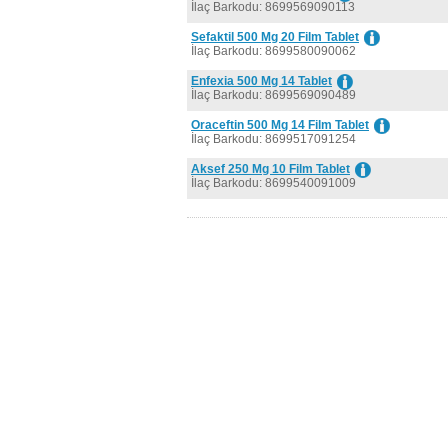
İlaç Barkodu: 8699569090113
Sefaktil 500 Mg 20 Film Tablet
İlaç Barkodu: 8699580090062
Enfexia 500 Mg 14 Tablet
İlaç Barkodu: 8699569090489
Oraceftin 500 Mg 14 Film Tablet
İlaç Barkodu: 8699517091254
Aksef 250 Mg 10 Film Tablet
İlaç Barkodu: 8699540091009