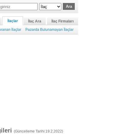
İlaçlar
İlaç Ara
İlaç Firmaları
ranan İlaçlar
Pazarda Bulunamayan İlaçlar
gileri
(Güncelleme Tarihi:19.2.2022)