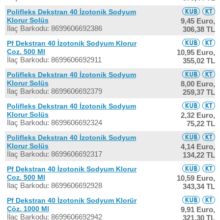
Polifleks Dekstran 40 İzotonik Sodyum
Klorur Solüs
9,45 Euro,
İlaç Barkodu: 8699606692386
306,38 TL
Pf Dekstran 40 İzotonik Sodyum Klorur
Coz. 500 Ml
10,95 Euro,
İlaç Barkodu: 8699606692911
355,02 TL
Polifleks Dekstran 40 İzotonik Sodyum
Klorur Solüs
8,00 Euro,
İlaç Barkodu: 8699606692379
259,37 TL
Polifleks Dekstran 40 İzotonik Sodyum
Klorur Solüs
2,32 Euro,
İlaç Barkodu: 8699606692324
75,22 TL
Polifleks Dekstran 40 İzotonik Sodyum
Klorur Solüs
4,14 Euro,
İlaç Barkodu: 8699606692317
134,22 TL
Pf Dekstran 40 İzotonik Sodyum Klorur
Coz. 500 Ml
10,59 Euro,
İlaç Barkodu: 8699606692928
343,34 TL
Pf Dekstran 40 İzotonik Sodyum Klorür
Çöz. 1000 Ml
9,91 Euro,
İlaç Barkodu: 8699606692942
321,30 TL