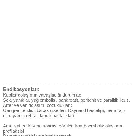
Endikasyonları:
Kapiler dolaşımın yavaşladığı durumlar:
Şok, yanıklar, yağ embolisi, pankreatit, peritonit ve paralitik ileus.
Arter ve ven dolaşımı bozuklukları:
Gangren tehdidi, bacak ülserleri, Raynaud hastalığı, hemorajik
olmayan serebral damar hastalıkları.
Ameliyat ve travma sonrası görülen tromboembolik olayların
profilaksisi