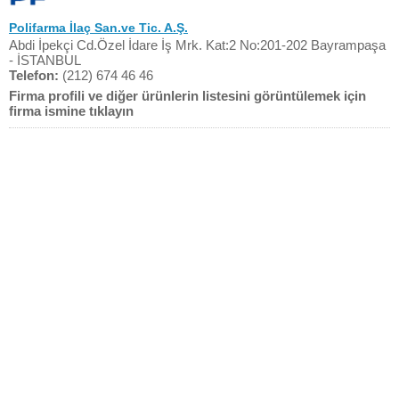
Polifarma İlaç San.ve Tic. A.Ş.
Abdi İpekçi Cd.Özel İdare İş Mrk. Kat:2 No:201-202 Bayrampaşa
- İSTANBUL
Telefon:
(212) 674 46 46
Firma profili ve diğer ürünlerin listesini görüntülemek için
firma ismine tıklayın