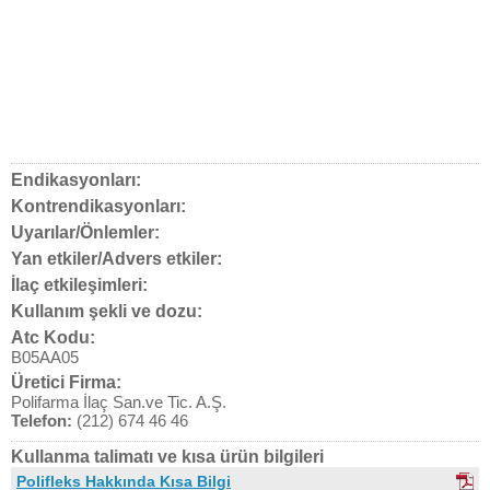
Endikasyonları:
Kontrendikasyonları:
Uyarılar/Önlemler:
Yan etkiler/Advers etkiler:
İlaç etkileşimleri:
Kullanım şekli ve dozu:
Atc Kodu:
B05AA05
Üretici Firma:
Polifarma İlaç San.ve Tic. A.Ş.
Telefon:
(212) 674 46 46
Kullanma talimatı ve kısa ürün bilgileri
Polifleks Hakkında Kısa Bilgi