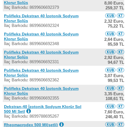
Klorur Solüs
8,00 Euro,
İlaç Barkodu: 8699606692379
259,37 TL
Polifleks Dekstran 40 İzotonik Sodyum
Klorur Solüs
2,32 Euro,
İlaç Barkodu: 8699606692324
75,22 TL
Polifleks Dekstran 40 İzotonik Sodyum
Klorur Solüs
2,64 Euro,
İlaç Barkodu: 8699606692348
85,59 TL
Polifleks Dekstran 40 İzotonik Sodyum
Klorur Solüs
2,92 Euro,
İlaç Barkodu: 8699606692331
94,67 TL
Polifleks Dekstran 40 İzotonik Sodyum
Klorur Solüs
3,07 Euro,
İlaç Barkodu: 8699606692362
99,53 TL
Polifleks Dekstran 40 İzotonik Sodyum
Klorur Solüs
3,35 Euro,
İlaç Barkodu: 8699606692355
108,61 TL
Dekstran-40 İzotonik Sodyum Klorür Sol
500 Ml Setl
7,60 Euro,
İlaç Barkodu: 8699788695267
246,40 TL
Rheomacrodex 500 Ml(setli)