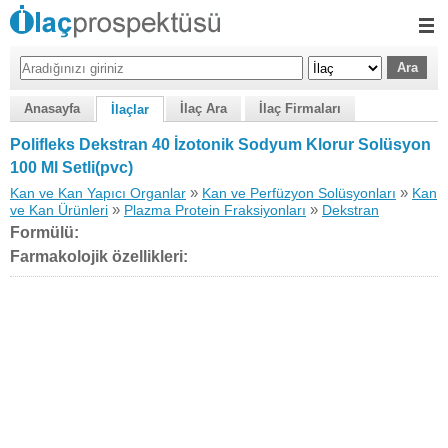
Anasayfa
İlaç Ara
İlaç Firmaları
İlaçlar
Polifleks Dekstran 40 İzotonik Sodyum Klorur Solüsyon
100 Ml Setli(pvc)
»
»
Kan ve Kan Yapıcı Organlar
Kan ve Perfüzyon Solüsyonları
Kan
»
»
ve Kan Ürünleri
Plazma Protein Fraksiyonları
Dekstran
Formülü:
Farmakolojik özellikleri: