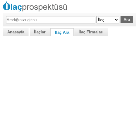
Anasayfa
İlaçlar
İlaç Firmaları
İlaç Ara