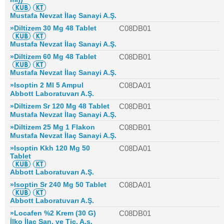
Mustafa Nevzat İlaç Sanayi A.Ş.
»Diltizem 30 Mg 48 Tablet
C08DB01
Mustafa Nevzat İlaç Sanayi A.Ş.
»Diltizem 60 Mg 48 Tablet
C08DB01
Mustafa Nevzat İlaç Sanayi A.Ş.
»Isoptin 2 Ml 5 Ampul
C08DA01
Abbott Laboratuvarı A.Ş.
»Diltizem Sr 120 Mg 48 Tablet
C08DB01
Mustafa Nevzat İlaç Sanayi A.Ş.
»Diltizem 25 Mg 1 Flakon
C08DB01
Mustafa Nevzat İlaç Sanayi A.Ş.
»Isoptin Kkh 120 Mg 50
C08DA01
Tablet
Abbott Laboratuvarı A.Ş.
»Isoptin Sr 240 Mg 50 Tablet
C08DA01
Abbott Laboratuvarı A.Ş.
»Locafen %2 Krem (30 G)
C08DB01
İlko İlaç San. ve Tic. A.ş.