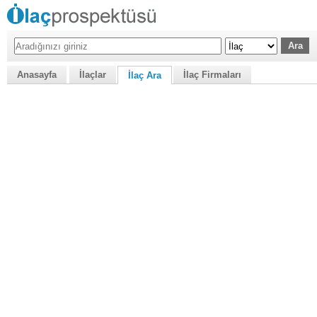
Anasayfa
İlaçlar
İlaç Firmaları
İlaç Ara