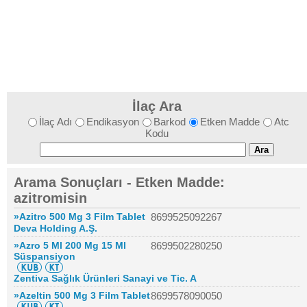
İlaç Ara
İlaç Adı
Endikasyon
Barkod
Etken Madde
Atc
Kodu
Arama Sonuçları - Etken Madde:
azitromisin
»Azitro 500 Mg 3 Film Tablet
8699525092267
Deva Holding A.Ş.
»Azro 5 Ml 200 Mg 15 Ml
8699502280250
Süspansiyon
Zentiva Sağlık Ürünleri Sanayi ve Tic. A
»Azeltin 500 Mg 3 Film Tablet
8699578090050