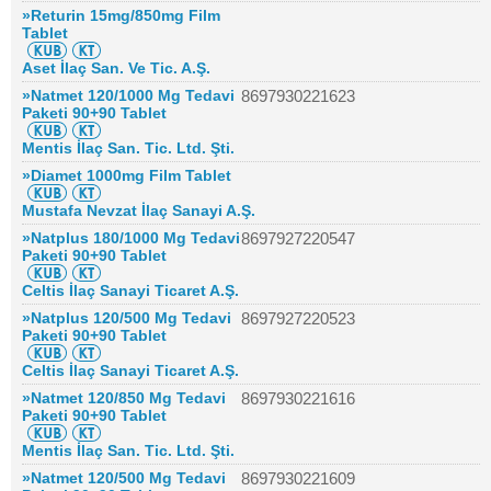
»Returin 15mg/850mg Film
Tablet
Aset İlaç San. Ve Tic. A.Ş.
»Natmet 120/1000 Mg Tedavi
8697930221623
Paketi 90+90 Tablet
Mentis İlaç San. Tic. Ltd. Şti.
»Diamet 1000mg Film Tablet
Mustafa Nevzat İlaç Sanayi A.Ş.
»Natplus 180/1000 Mg Tedavi
8697927220547
Paketi 90+90 Tablet
Celtis İlaç Sanayi Ticaret A.Ş.
»Natplus 120/500 Mg Tedavi
8697927220523
Paketi 90+90 Tablet
Celtis İlaç Sanayi Ticaret A.Ş.
»Natmet 120/850 Mg Tedavi
8697930221616
Paketi 90+90 Tablet
Mentis İlaç San. Tic. Ltd. Şti.
»Natmet 120/500 Mg Tedavi
8697930221609