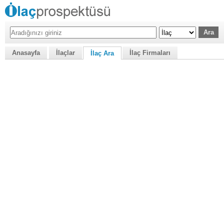
Anasayfa
İlaçlar
İlaç Firmaları
İlaç Ara