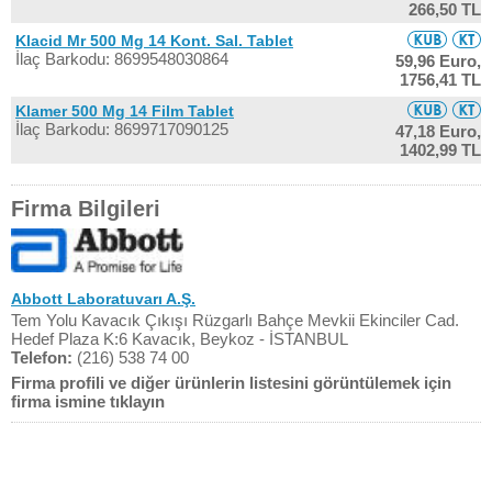
266,50 TL
Klacid Mr 500 Mg 14 Kont. Sal. Tablet
İlaç Barkodu: 8699548030864
59,96 Euro,
1756,41 TL
Klamer 500 Mg 14 Film Tablet
İlaç Barkodu: 8699717090125
47,18 Euro,
1402,99 TL
Firma Bilgileri
Abbott Laboratuvarı A.Ş.
Tem Yolu Kavacık Çıkışı Rüzgarlı Bahçe Mevkii Ekinciler Cad.
Hedef Plaza K:6 Kavacık, Beykoz - İSTANBUL
Telefon:
(216) 538 74 00
Firma profili ve diğer ürünlerin listesini görüntülemek için
firma ismine tıklayın