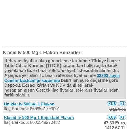
Klacid Iv 500 Mg 1 Flakon Benzerleri
Referans fiyatları ilaç güncelleme tarihinde Türkiye İlaç ve
Tıbbi Cihaz Kurumu (TITCK) tarafından halka açık olarak
yayınlanan Euro bazlı referans fiyat listesinden alınmıştır.
Aşağıda yer alan TL bazlı referans fiyatları ise
32702 sayılı
belirtilen euro değerine göre
Cumhurbaşkanlığı kararında
Depocu, Eczacı kârları ve KDV dahil edilerek
hesaplanmıştır. Gerçek ilaç fiyatları referans fiyatlarından
farklı olabilir.
Uniklar Iv 500mg 1 Flakon
İlaç Barkodu: 8699541793001
34,54 TL
Klacid Iv 500 Mg 1 Enjektabl Flakon
İlaç Barkodu: 8699548270482
47,53 Euro,
1412,67 TL