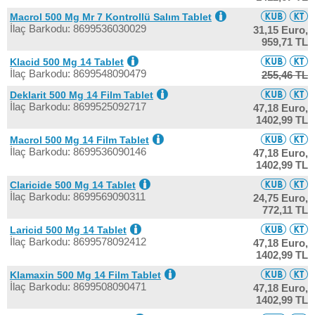
Macrol 500 Mg Mr 7 Kontrollü Salım Tablet
İlaç Barkodu: 8699536030029
31,15 Euro,
959,71 TL
Klacid 500 Mg 14 Tablet
İlaç Barkodu: 8699548090479
255,46 TL
Deklarit 500 Mg 14 Film Tablet
İlaç Barkodu: 8699525092717
47,18 Euro,
1402,99 TL
Macrol 500 Mg 14 Film Tablet
İlaç Barkodu: 8699536090146
47,18 Euro,
1402,99 TL
Claricide 500 Mg 14 Tablet
İlaç Barkodu: 8699569090311
24,75 Euro,
772,11 TL
Laricid 500 Mg 14 Tablet
İlaç Barkodu: 8699578092412
47,18 Euro,
1402,99 TL
Klamaxin 500 Mg 14 Film Tablet
İlaç Barkodu: 8699508090471
47,18 Euro,
1402,99 TL