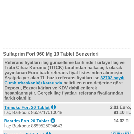
Sulfaprim Fort 960 Mg 10 Tablet Benzerleri
Referans fiyatları ilaç güncelleme tarihinde Türkiye İlaç ve
Tıbbi Cihaz Kurumu (TITCK) tarafından halka açık olarak
yayınlanan Euro bazlı referans fiyat listesinden alınmıştır.
Aşağıda yer alan TL bazlı referans fiyatları ise
32702 sayılı
belirtilen euro değerine göre
Cumhurbaşkanlığı kararında
Depocu, Eczacı kârları ve KDV dahil edilerek
hesaplanmıştır. Gerçek ilaç fiyatları referans fiyatlarından
farklı olabilir.
2,81 Euro,
Trimoks Fort 20 Tablet
İlaç Barkodu: 8699717010048
91,10 TL
14,02 TL
Bactrim Fort 20 Tablet
İlaç Barkodu: 8699525094643