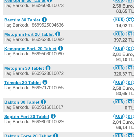
Kemoprim 30 Tablet
İlaç Barkodu: 8699508010073
2,58 Euro,
83,65 TL
Bactrim 30 Tablet
İlaç Barkodu: 8699525094636
14,02 TL
Metoprim Fort 20 Tablet
İlaç Barkodu: 8699523010089
397,22 TL
Kemoprim Fort. 20 Tablet
İlaç Barkodu: 8699508010080
2,81 Euro,
91,10 TL
Metoprim 30 Tablet
İlaç Barkodu: 8699523010072
326,37 TL
Trimoks 30 Tablet
İlaç Barkodu: 8699717010055
2,58 Euro,
83,65 TL
Bakton 30 Tablet
İlaç Barkodu: 8699516011017
0 TL
Septrin Fort 20 Tablet
İlaç Barkodu: 8699804010029
2,04 Euro,
66,14 TL
Bakton Forte 20 Tablet