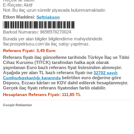
E-Reçete: Aktif
Not: Bu ilaç uzun süredir piyasada bulunmamaktadır.
Etken Maddesi:
Seftriakson
Barkod Numarası: 8698978270024
Burada yer alan bilgiler bilgilendirme mahiyetindedir.
Ilacprospektusu.com'da ilaç satışı yapılmaz.
Referans Fiyatı: 3,45 Euro
Referans fiyatı ilaç güncelleme tarihinde Türkiye İlaç ve Tıbbi
Cihaz Kurumu (TITCK) tarafından halka açık olarak
yayınlanan Euro bazlı referans fiyat listesinden alınmıştır.
Aşağıda yer alan TL bazlı referans fiyatı ise
32702 sayılı
belirtilen euro değerine göre
Cumhurbaşkanlığı kararında
Depocu, Eczacı kârları ve KDV dahil edilerek hesaplanmıştır.
Gerçek ilaç fiyatı referans fiyatından farklı olabilir.
Hesaplanan Referans Fiyatı: 111,85 TL
Google Reklamları