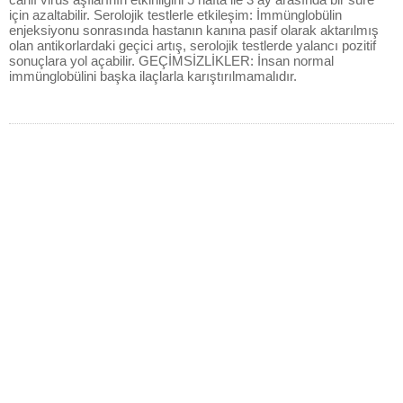
için azaltabilir. Serolojik testlerle etkileşim: İmmünglobülin
enjeksiyonu sonrasında hastanın kanına pasif olarak aktarılmış
olan antikorlardaki geçici artış, serolojik testlerde yalancı pozitif
sonuçlara yol açabilir. GEÇİMSİZLİKLER: İnsan normal
immünglobülini başka ilaçlarla karıştırılmamalıdır.