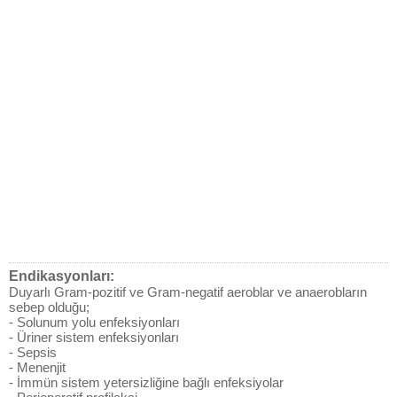
Endikasyonları:
Duyarlı Gram-pozitif ve Gram-negatif aeroblar ve anaerobların
sebep olduğu;
- Solunum yolu enfeksiyonları
- Üriner sistem enfeksiyonları
- Sepsis
- Menenjit
- İmmün sistem yetersizliğine bağlı enfeksiyolar