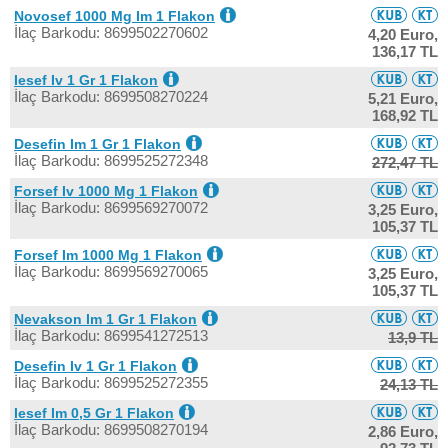
Novosef 1000 Mg Im 1 Flakon
İlaç Barkodu: 8699502270602
4,20 Euro,
136,17 TL
Iesef Iv 1 Gr 1 Flakon
İlaç Barkodu: 8699508270224
5,21 Euro,
168,92 TL
Desefin Im 1 Gr 1 Flakon
İlaç Barkodu: 8699525272348
272,47 TL
Forsef Iv 1000 Mg 1 Flakon
İlaç Barkodu: 8699569270072
3,25 Euro,
105,37 TL
Forsef Im 1000 Mg 1 Flakon
İlaç Barkodu: 8699569270065
3,25 Euro,
105,37 TL
Nevakson Im 1 Gr 1 Flakon
İlaç Barkodu: 8699541272513
13,9 TL
Desefin Iv 1 Gr 1 Flakon
İlaç Barkodu: 8699525272355
24,13 TL
Iesef Im 0,5 Gr 1 Flakon
İlaç Barkodu: 8699508270194
2,86 Euro,