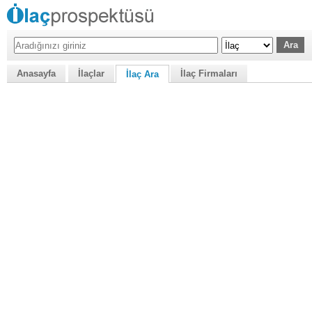
Anasayfa
İlaçlar
İlaç Firmaları
İlaç Ara