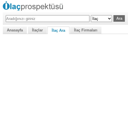
Anasayfa
İlaçlar
İlaç Firmaları
İlaç Ara