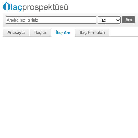
Anasayfa
İlaçlar
İlaç Firmaları
İlaç Ara